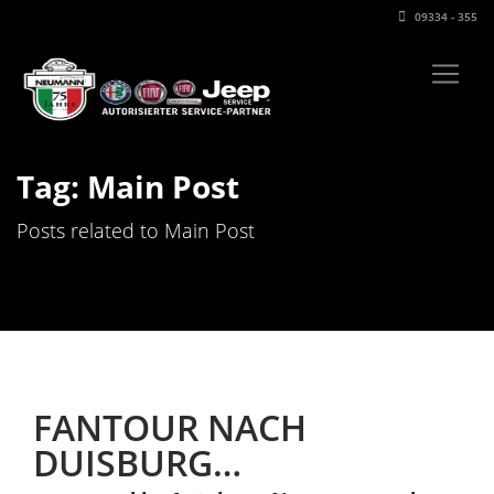
09334 - 355
Tag: Main Post
Posts related to Main Post
FANTOUR NACH
DUISBURG…