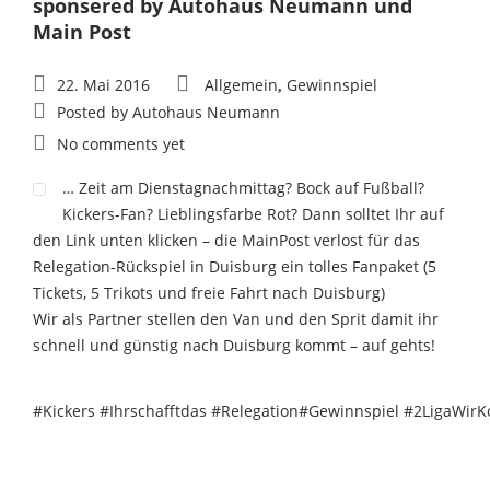
sponsered by Autohaus Neumann und
Main Post
22. Mai 2016
Allgemein
Gewinnspiel
,
Posted by
Autohaus Neumann
No comments yet
… Zeit am Dienstagnachmittag? Bock auf Fußball?
Kickers-Fan? Lieblingsfarbe Rot? Dann solltet Ihr auf
den Link unten klicken – die MainPost verlost für das
Relegation-Rückspiel in Duisburg ein tolles Fanpaket (5
Tickets, 5 Trikots und freie Fahrt nach Duisburg)
Wir als Partner stellen den Van und den Sprit damit ihr
schnell und günstig nach Duisburg kommt – auf gehts!
#Kickers #Ihrschafftdas #Relegation#Gewinnspiel #2LigaWi