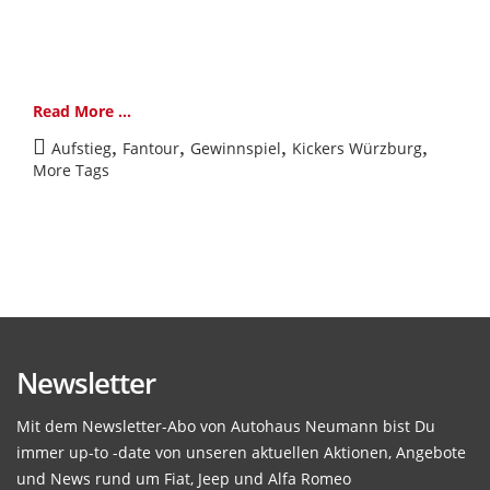
Read More ...
,
,
,
,
Aufstieg
Fantour
Gewinnspiel
Kickers Würzburg
More Tags
Newsletter
Mit dem Newsletter-Abo von Autohaus Neumann bist Du
immer up-to -date von unseren aktuellen Aktionen, Angebote
und News rund um Fiat, Jeep und Alfa Romeo