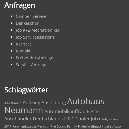
Anfragen
Camper-Service
Dankeschön!
Job KFZ-Mechatroniker
Job Serviceassistenz
Karriere
Kontakt
Probefahrt-Anfrage
Service-Anfrage
Schlagwörter
Autohaus
Aufstieg
Ausbildung
Alfa Romeo
Neumann
Automobilkauffrau
Beste
Autohändler Deutschlands 2021
Cooler Job
Erfolgreiches
2017
Familienkutsche
Fantour
Fiat Scudo Family
Frohe Weihnacht
geiles Auto