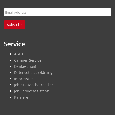
Subscribe
Service
AGBs
Camper-Service
Dankeschön!
Datenschutzerklärung
Impressum
Job KFZ-Mechatroniker
Job Serviceassistenz
Karriere