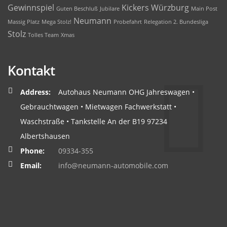
Gewinnspiel
Kickers Würzburg
Guten Beschluß
Jubilare
Main Post
Neumann
Massig Platz
Mega Stolz!
Probefahrt
Relegation 2. Bundesliga
Stolz
Tolles Team
Xmas
Kontakt
Address:
Autohaus Neumann OHG Jahreswagen •
Gebrauchtwagen • Mietwagen Fachwerkstatt •
Waschstraße • Tankstelle An der B19 97234
Albertshausen
Phone:
09334-355
Email:
info@neumann-automobile.com