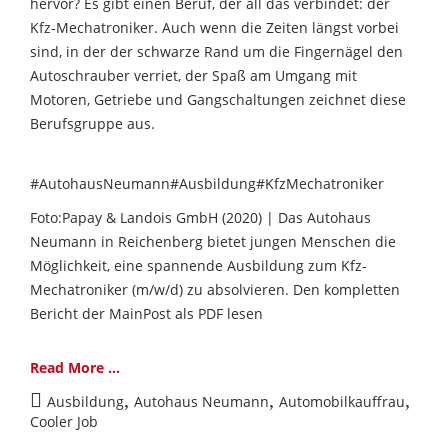
hervor? Es gibt einen Beruf, der all das verbindet: der
Kfz-Mechatroniker. Auch wenn die Zeiten längst vorbei
sind, in der der schwarze Rand um die Fingernägel den
Autoschrauber verriet, der Spaß am Umgang mit
Motoren, Getriebe und Gangschaltungen zeichnet diese
Berufsgruppe aus.
#AutohausNeumann#Ausbildung#KfzMechatroniker
Foto:Papay & Landois GmbH (2020) | Das Autohaus
Neumann in Reichenberg bietet jungen Menschen die
Möglichkeit, eine spannende Ausbildung zum Kfz-
Mechatroniker (m/w/d) zu absolvieren. Den kompletten
Bericht der MainPost als PDF lesen
Read More ...
,
,
,
Ausbildung
Autohaus Neumann
Automobilkauffrau
Cooler Job