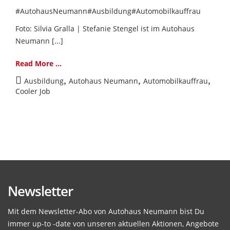
#AutohausNeumann#Ausbildung#Automobilkauffrau
Foto: Silvia Gralla | Stefanie Stengel ist im Autohaus
Neumann [...]
Read More ...
,
,
,
Ausbildung
Autohaus Neumann
Automobilkauffrau
Cooler Job
Newsletter
Mit dem Newsletter-Abo von Autohaus Neumann bist Du
immer up-to -date von unseren aktuellen Aktionen, Angebote