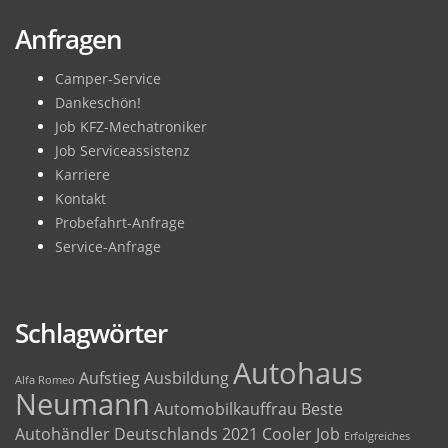
Anfragen
Camper-Service
Dankeschön!
Job KFZ-Mechatroniker
Job Serviceassistenz
Karriere
Kontakt
Probefahrt-Anfrage
Service-Anfrage
Schlagwörter
Autohaus
Aufstieg
Ausbildung
Alfa Romeo
Neumann
Automobilkauffrau
Beste
Autohändler Deutschlands 2021
Cooler Job
Erfolgreiches