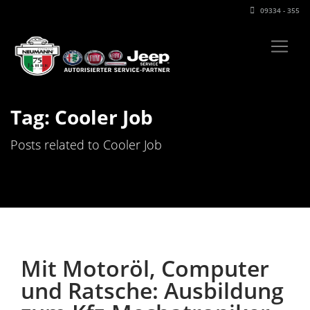
09334 - 355
Tag: Cooler Job
Posts related to Cooler Job
Mit Motoröl, Computer
und Ratsche: Ausbildung