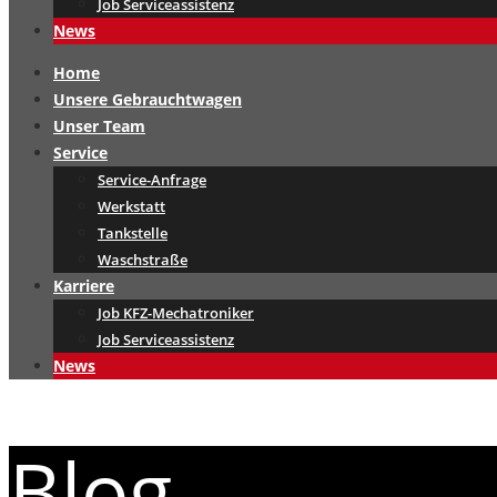
Job Serviceassistenz
News
Home
Unsere Gebrauchtwagen
Unser Team
Service
Service-Anfrage
Werkstatt
Tankstelle
Waschstraße
Karriere
Job KFZ-Mechatroniker
Job Serviceassistenz
News
Blog