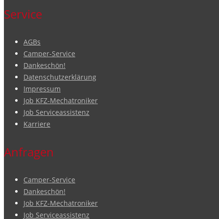
Service
AGBs
Camper-Service
Dankeschön!
Datenschutzerklärung
Impressum
Job KFZ-Mechatroniker
Job Serviceassistenz
Karriere
Anfragen
Camper-Service
Dankeschön!
Job KFZ-Mechatroniker
Job Serviceassistenz