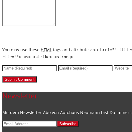
You may use these
HTML
tags and attributes:
<a href="" title
cite=""> <s> <strike> <strong>
Newsletter
Mit dem Newsletter-Abo von Autohaus Neumann bist Du immer up
Subscribe