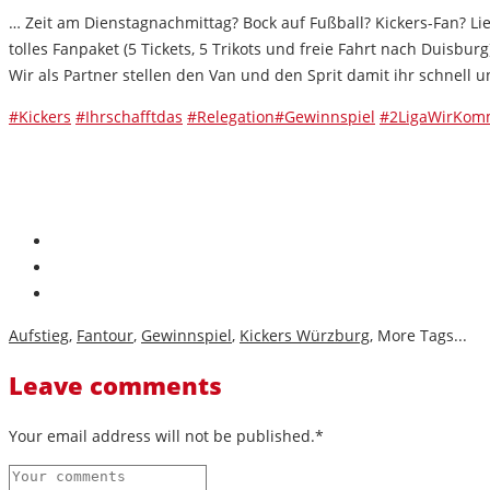
… Zeit am Dienstagnachmittag? Bock auf Fußball? Kickers-Fan? Lieb
tolles Fanpaket (5 Tickets, 5 Trikots und freie Fahrt nach Duisburg
Wir als Partner stellen den Van und den Sprit damit ihr schnell
#
Kickers
#
Ihrschafftdas
#
Relegation
#
Gewinnspiel
#
2LigaWirKo
Aufstieg
,
Fantour
,
Gewinnspiel
,
Kickers Würzburg
,
More Tags...
Leave comments
Your email address will not be published.*