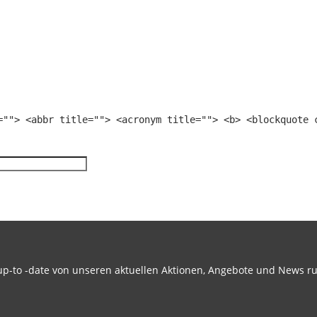
=""> <abbr title=""> <acronym title=""> <b> <blockquote 
-to -date von unseren aktuellen Aktionen, Angebote und News ru