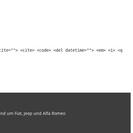
cite=""> <cite> <code> <del datetime=""> <em> <i> <q
nd um Fiat, Jeep und Alfa Romeo