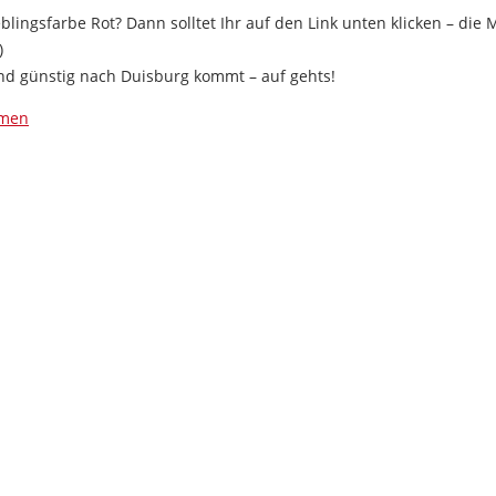
lingsfarbe Rot? Dann solltet Ihr auf den Link unten klicken – die 
)
 und günstig nach Duisburg kommt – auf gehts!
mmen