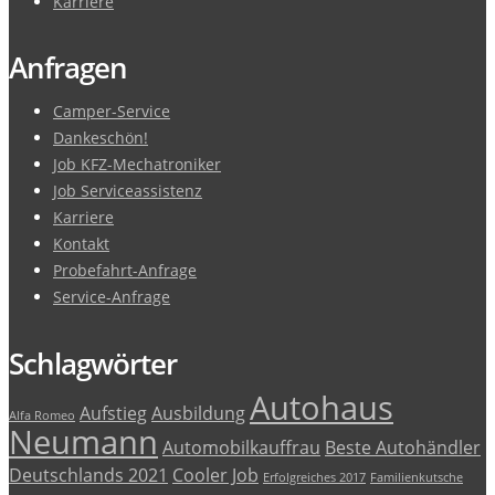
Karriere
Anfragen
Camper-Service
Dankeschön!
Job KFZ-Mechatroniker
Job Serviceassistenz
Karriere
Kontakt
Probefahrt-Anfrage
Service-Anfrage
Schlagwörter
Autohaus
Aufstieg
Ausbildung
Alfa Romeo
Neumann
Automobilkauffrau
Beste Autohändler
Deutschlands 2021
Cooler Job
Erfolgreiches 2017
Familienkutsche