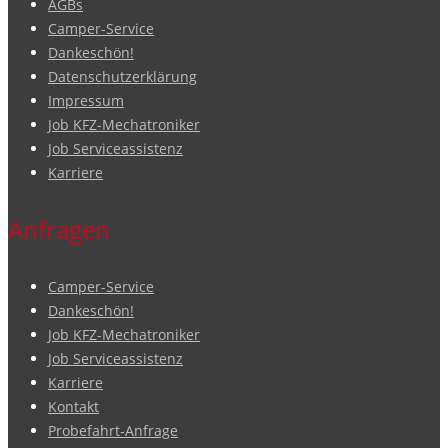
AGBs
Camper-Service
Dankeschön!
Datenschutzerklärung
Impressum
Job KFZ-Mechatroniker
Job Serviceassistenz
Karriere
Anfragen
Camper-Service
Dankeschön!
Job KFZ-Mechatroniker
Job Serviceassistenz
Karriere
Kontakt
Probefahrt-Anfrage