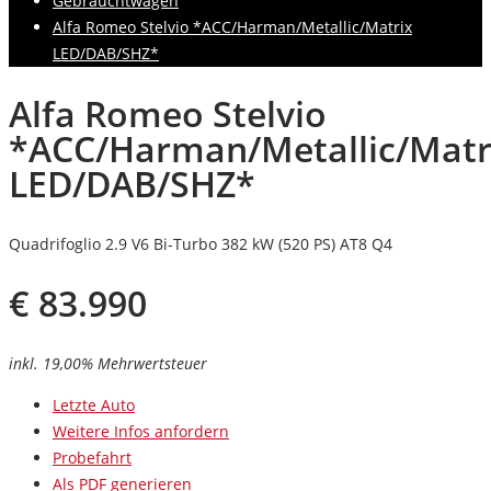
Gebrauchtwagen
Alfa Romeo Stelvio *ACC/Harman/Metallic/Matrix
LED/DAB/SHZ*
Alfa Romeo Stelvio
*ACC/Harman/Metallic/Matr
LED/DAB/SHZ*
Quadrifoglio 2.9 V6 Bi-Turbo 382 kW (520 PS) AT8 Q4
€
83.990
inkl. 19,00% Mehrwertsteuer
Letzte Auto
Weitere Infos anfordern
Probefahrt
Als PDF generieren