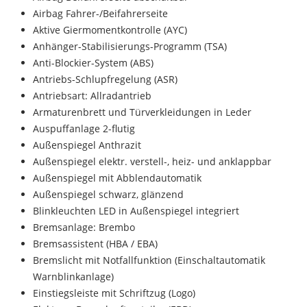
Airbag Fahrer-/Beifahrerseite
Aktive Giermomentkontrolle (AYC)
Anhänger-Stabilisierungs-Programm (TSA)
Anti-Blockier-System (ABS)
Antriebs-Schlupfregelung (ASR)
Antriebsart: Allradantrieb
Armaturenbrett und Türverkleidungen in Leder
Auspuffanlage 2-flutig
Außenspiegel Anthrazit
Außenspiegel elektr. verstell-, heiz- und anklappbar
Außenspiegel mit Abblendautomatik
Außenspiegel schwarz, glänzend
Blinkleuchten LED in Außenspiegel integriert
Bremsanlage: Brembo
Bremsassistent (HBA / EBA)
Bremslicht mit Notfallfunktion (Einschaltautomatik
Warnblinkanlage)
Einstiegsleiste mit Schriftzug (Logo)