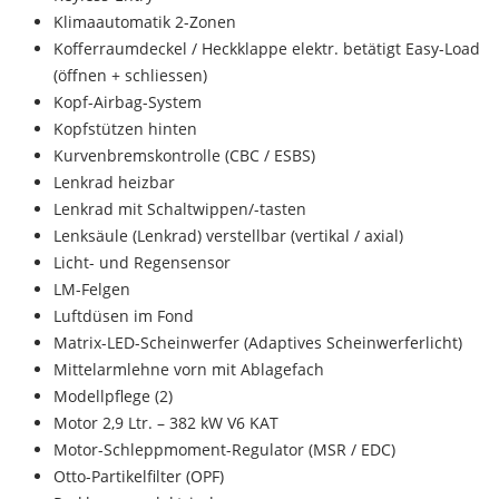
Klimaautomatik 2-Zonen
Kofferraumdeckel / Heckklappe elektr. betätigt Easy-Load
(öffnen + schliessen)
Kopf-Airbag-System
Kopfstützen hinten
Kurvenbremskontrolle (CBC / ESBS)
Lenkrad heizbar
Lenkrad mit Schaltwippen/-tasten
Lenksäule (Lenkrad) verstellbar (vertikal / axial)
Licht- und Regensensor
LM-Felgen
Luftdüsen im Fond
Matrix-LED-Scheinwerfer (Adaptives Scheinwerferlicht)
Mittelarmlehne vorn mit Ablagefach
Modellpflege (2)
Motor 2,9 Ltr. – 382 kW V6 KAT
Motor-Schleppmoment-Regulator (MSR / EDC)
Otto-Partikelfilter (OPF)