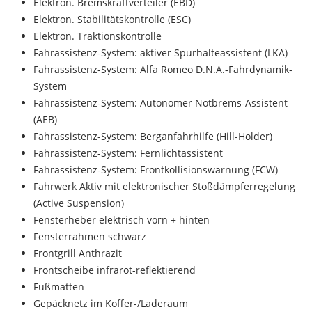
Elektron. Bremskraftverteiler (EBD)
Elektron. Stabilitätskontrolle (ESC)
Elektron. Traktionskontrolle
Fahrassistenz-System: aktiver Spurhalteassistent (LKA)
Fahrassistenz-System: Alfa Romeo D.N.A.-Fahrdynamik-
System
Fahrassistenz-System: Autonomer Notbrems-Assistent
(AEB)
Fahrassistenz-System: Berganfahrhilfe (Hill-Holder)
Fahrassistenz-System: Fernlichtassistent
Fahrassistenz-System: Frontkollisionswarnung (FCW)
Fahrwerk Aktiv mit elektronischer Stoßdämpferregelung
(Active Suspension)
Fensterheber elektrisch vorn + hinten
Fensterrahmen schwarz
Frontgrill Anthrazit
Frontscheibe infrarot-reflektierend
Fußmatten
Gepäcknetz im Koffer-/Laderaum