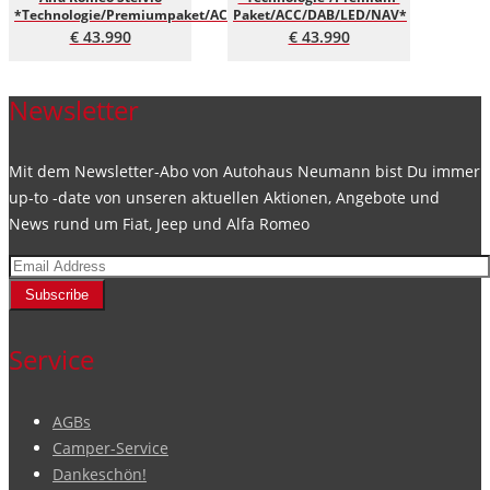
*Technologie/Premiumpaket/ACC/DAB/LED/NAV*
Paket/ACC/DAB/LED/NAV*
€ 43.990
€ 43.990
Newsletter
Mit dem Newsletter-Abo von Autohaus Neumann bist Du immer
up-to -date von unseren aktuellen Aktionen, Angebote und
News rund um Fiat, Jeep und Alfa Romeo
Subscribe
Service
AGBs
Camper-Service
Dankeschön!