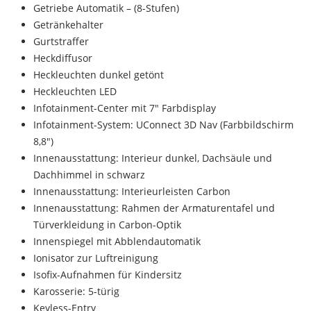
Getriebe Automatik – (8-Stufen)
Getränkehalter
Gurtstraffer
Heckdiffusor
Heckleuchten dunkel getönt
Heckleuchten LED
Infotainment-Center mit 7″ Farbdisplay
Infotainment-System: UConnect 3D Nav (Farbbildschirm
8,8″)
Innenausstattung: Interieur dunkel, Dachsäule und
Dachhimmel in schwarz
Innenausstattung: Interieurleisten Carbon
Innenausstattung: Rahmen der Armaturentafel und
Türverkleidung in Carbon-Optik
Innenspiegel mit Abblendautomatik
Ionisator zur Luftreinigung
Isofix-Aufnahmen für Kindersitz
Karosserie: 5-türig
Keyless-Entry