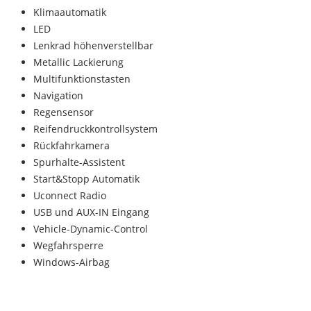
Klimaautomatik
LED
Lenkrad höhenverstellbar
Metallic Lackierung
Multifunktionstasten
Navigation
Regensensor
Reifendruckkontrollsystem
Rückfahrkamera
Spurhalte-Assistent
Start&Stopp Automatik
Uconnect Radio
USB und AUX-IN Eingang
Vehicle-Dynamic-Control
Wegfahrsperre
Windows-Airbag