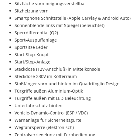
Sitzfläche vorn neigungsverstellbar
Sitzheizung vorn
Smartphone Schnittstelle (Apple CarPlay & Android Auto)
Sonnenblende links mit Spiegel (beleuchtet)
Sperrdifferential (Q2)
Sport-Auspuffanlage
Sportsitze Leder
Start-Stop-Knopf
Start/Stop-Anlage
Steckdose (12V-Anschluß) in Mittelkonsole
Steckdose 230V im Kofferraum
Stoßfänger vorn und hinten im Quadrifoglio Design
Türgriffe außen Aluminium-Optik
Türgriffe außen mit LED-Beleuchtung
Unterfahrschutz hinten
Vehicle-Dynamic-Control (ESP / VDC)
Warnanlage für Sicherheitsgurte
Wegfahrsperre (elektronisch)
Zentralverriegelung mit Fernbedienung