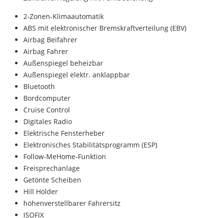
2-Zonen-Klimaautomatik
ABS mit elektronischer Bremskraftverteilung (EBV)
Airbag Beifahrer
Airbag Fahrer
Außenspiegel beheizbar
Außenspiegel elektr. anklappbar
Bluetooth
Bordcomputer
Cruise Control
Digitales Radio
Elektrische Fensterheber
Elektronisches Stabilitätsprogramm (ESP)
Follow-MeHome-Funktion
Freisprechanlage
Getönte Scheiben
Hill Holder
höhenverstellbarer Fahrersitz
ISOFIX