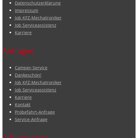
Datenschutzerklärung
Impressum
Job KFZ-Mechatroniker
Job Serviceassistenz
Karriere
Anfragen
Camper-Service
Dankeschön!
Job KFZ-Mechatroniker
Job Serviceassistenz
Karriere
Kontakt
Probefahrt-Anfrage
Service-Anfrage
Schlagwörter