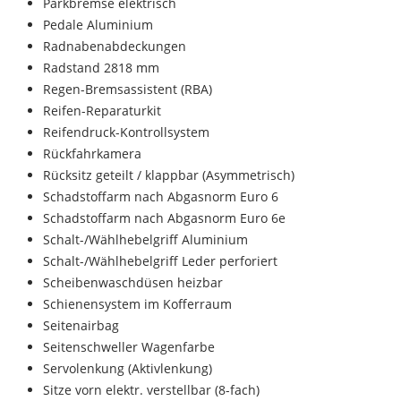
Parkbremse elektrisch
Pedale Aluminium
Radnabenabdeckungen
Radstand 2818 mm
Regen-Bremsassistent (RBA)
Reifen-Reparaturkit
Reifendruck-Kontrollsystem
Rückfahrkamera
Rücksitz geteilt / klappbar (Asymmetrisch)
Schadstoffarm nach Abgasnorm Euro 6
Schadstoffarm nach Abgasnorm Euro 6e
Schalt-/Wählhebelgriff Aluminium
Schalt-/Wählhebelgriff Leder perforiert
Scheibenwaschdüsen heizbar
Schienensystem im Kofferraum
Seitenairbag
Seitenschweller Wagenfarbe
Servolenkung (Aktivlenkung)
Sitze vorn elektr. verstellbar (8-fach)