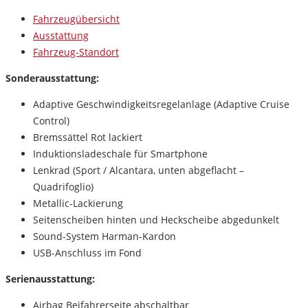
Fahrzeugübersicht
Ausstattung
Fahrzeug-Standort
Sonderausstattung:
Adaptive Geschwindigkeitsregelanlage (Adaptive Cruise
Control)
Bremssättel Rot lackiert
Induktionsladeschale für Smartphone
Lenkrad (Sport / Alcantara, unten abgeflacht –
Quadrifoglio)
Metallic-Lackierung
Seitenscheiben hinten und Heckscheibe abgedunkelt
Sound-System Harman-Kardon
USB-Anschluss im Fond
Serienausstattung:
Airbag Beifahrerseite abschaltbar