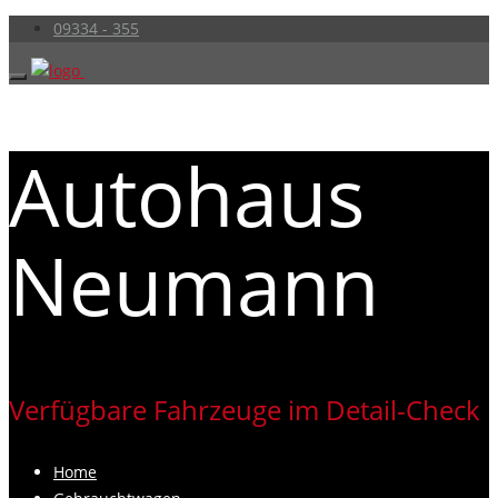
09334 - 355
Autohaus
Neumann
Verfügbare Fahrzeuge im Detail-Check
Home